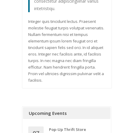
consectetur adipiscingvinar varius
intetristiqu.
Integer quis tincidunt lectus. Praesent
molestie feugiat turpis volutpat venenatis.
Nullam fermentum nisi et tempus
elementum ipsum lorem feugiat orci et
tincidunt sapien felis sed orci. In id aliquet
eros. Integer nec facilisis ante, id facilisis
turpis. In nec magna nec diam fringilla
efficitur. Nam hendrerit fringilla porta.
Proin vel ultricies dignissim pulvinar velit a
facilisis.
Upcoming Events
Pop-Up Thrift Store