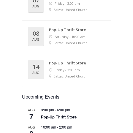
07
Friday - 3:00 pm
AUG
Balzac United Church
Pop-Up Thrift Store
08
Saturday - 10:00 am
AUG
Balzac United Church
Pop-Up Thrift Store
14
Friday - 3:00 pm
AUG
Balzac United Church
Upcoming Events
3:00 pm
-
6:00 pm
AUG
7
Pop-Up Thrift Store
10:00 am
-
2:00 pm
AUG