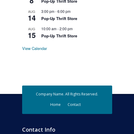
8
Pop-Up Thrift Store
3:00 pm
-
6:00 pm
AUG
14
Pop-Up Thrift Store
10:00 am
-
2:00 pm
AUG
15
Pop-Up Thrift Store
View Calendar
Company Name. All Rights Reserved.
Home
Contact
Contact Info