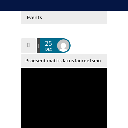
Events
25
DEC
Praesent mattis lacus laoreetsmo