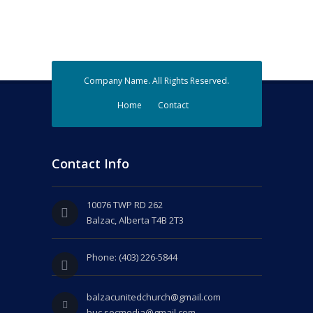
Company Name. All Rights Reserved.
Home
Contact
Contact Info
10076 TWP RD 262
Balzac, Alberta T4B 2T3
Phone: (403) 226-5844
balzacunitedchurch@gmail.com
buc.socmedia@gmail.com